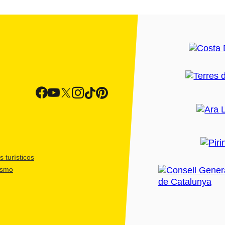
 turísticos
ismo