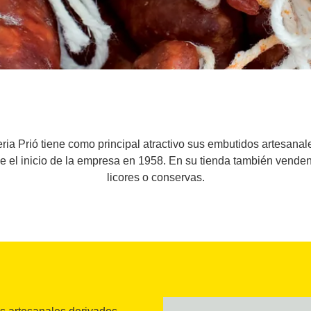
ia Prió tiene como principal atractivo sus embutidos artesanal
e el inicio de la empresa en 1958. En su tienda también vende
licores o conservas.