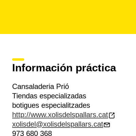
Información práctica
Cansaladeria Prió
Tiendas especializadas
botigues especialitzades
http://www.xolisdelspallars.cat
xolisdel@xolisdelspallars.cat
973 680 368