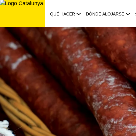
Saltar
al
QUÉ HACER
DÓNDE ALOJARSE
contenido