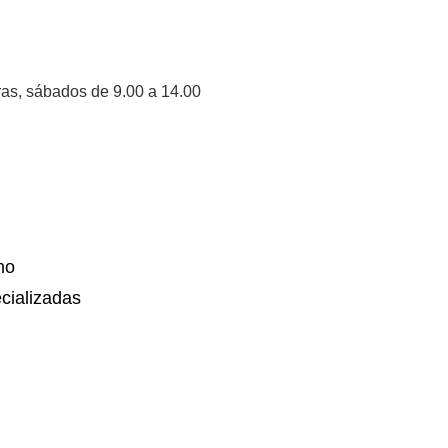
ras, sábados de 9.00 a 14.00
no
cializadas