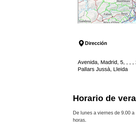
Dirección
Avenida, Madrid, 5, , , 
Pallars Jussà, Lleida
Horario de ver
De lunes a viernes de 9.00 a
horas.