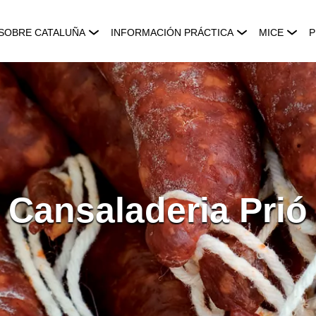
SOBRE CATALUÑA
INFORMACIÓN PRÁCTICA
MICE
P
Cansaladeria Prió