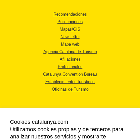
Recomendaciones
Publicaciones
Mapas/GIS
Newsletter
Mapa web
Agencia Catalana de Turismo
Afiliaciones
Profesionales
Catalunya Convention Bureau
Establecimientos turísticos
Oficinas de Turismo
Cookies catalunya.com
Utilizamos cookies propias y de terceros para
AVISO LEGAL
analizar nuestros servicios y mostrarte