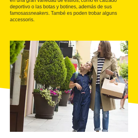
en una gran variedad de estilos, como el calzado
deportivo o las botas y botines, además de sus
famosas
sneakers
. També es poden trobar alguns
accessoris.