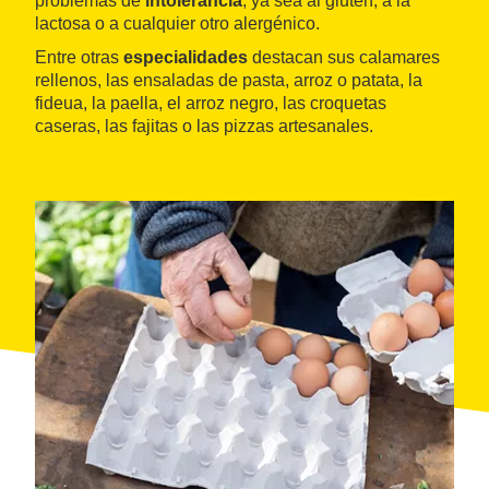
problemas de
intolerancia
, ya sea al gluten, a la
lactosa o a cualquier otro alergénico.
Entre otras
especialidades
destacan sus calamares
rellenos, las ensaladas de pasta, arroz o patata, la
fideua, la paella, el arroz negro, las croquetas
caseras, las fajitas o las pizzas artesanales.