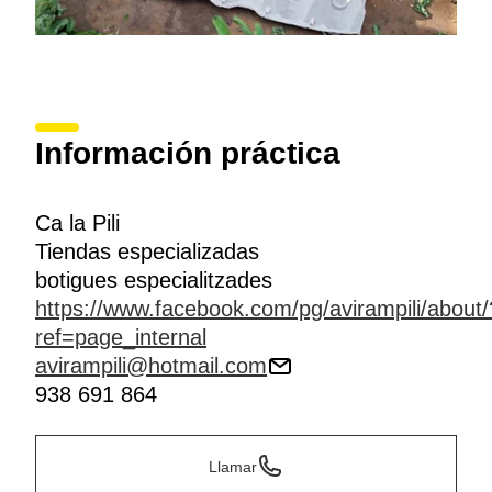
Información práctica
Ca la Pili
Tiendas especializadas
botigues especialitzades
https://www.facebook.com/pg/avirampili/about/
ref=page_internal
avirampili@hotmail.com
938 691 864
Llamar