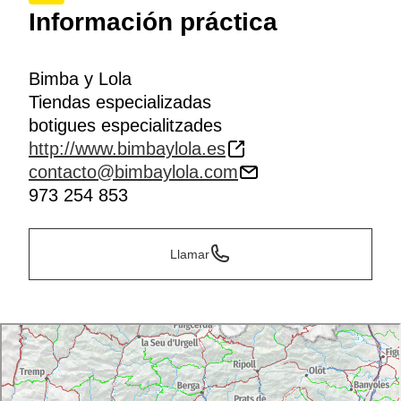
Información práctica
Bimba y Lola
Tiendas especializadas
botigues especialitzades
http://www.bimbaylola.es
contacto@bimbaylola.com
973 254 853
Llamar