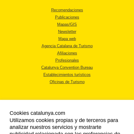
Recomendaciones
Publicaciones
Mapas/GIS
Newsletter
Mapa web
Agencia Catalana de Turismo
Afiliaciones
Profesionales
Catalunya Convention Bureau
Establecimientos turísticos
Oficinas de Turismo
Cookies catalunya.com
Utilizamos cookies propias y de terceros para
AVISO LEGAL
analizar nuestros servicios y mostrarte
POLÍTICA DE PRIVACIDAD