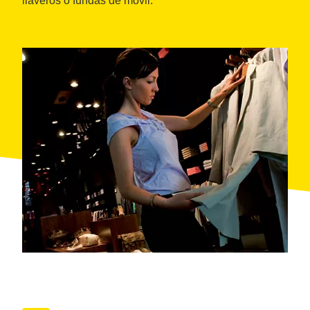
llaveros o fundas de móvil.