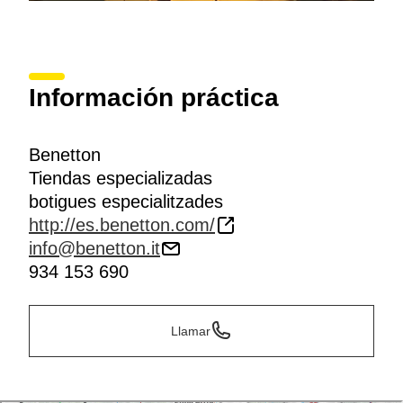
Información práctica
Benetton
Tiendas especializadas
botigues especialitzades
http://es.benetton.com/
info@benetton.it
934 153 690
Llamar