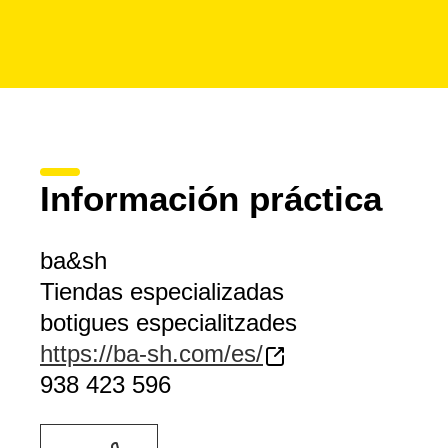
Información práctica
ba&sh
Tiendas especializadas
botigues especialitzades
https://ba-sh.com/es/
938 423 596