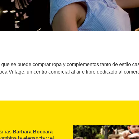
a que se puede comprar ropa y complementos tanto de estilo ca
ca Village, un centro comercial al aire libre dedicado al comerci
isinas
Barbara Boccara
combina la elegancia y el