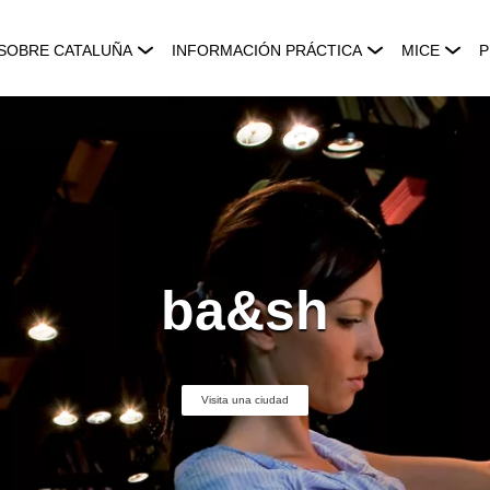
SOBRE CATALUÑA
INFORMACIÓN PRÁCTICA
MICE
P
ba&sh
Visita una ciudad