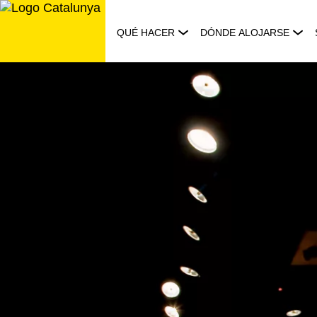
Saltar
al
QUÉ HACER
DÓNDE ALOJARSE
contenido