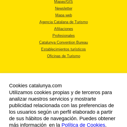
Mapas/GIS
Newsletter
Mapa web
Agencia Catalana de Turismo
Afiliaciones
Profesionales
Catalunya Convention Bureau
Establecimientos turísticos
Oficinas de Turismo
Cookies catalunya.com
Utilizamos cookies propias y de terceros para
AVISO LEGAL
analizar nuestros servicios y mostrarte
POLÍTICA DE PRIVACIDAD
publicidad relacionada con las preferencias de
COOKIES
los usuarios según un perfil elaborado a partir
ACCESSIBILIDAD
de sus hábitos de navegación. Puedes obtener
más información en la
Política de Cookies
.