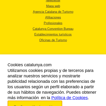
Newsletter
Mapa web
Agencia Catalana de Turismo
Afiliaciones
Profesionales
Catalunya Convention Bureau
Establecimientos turísticos
Oficinas de Turismo
Cookies catalunya.com
Utilizamos cookies propias y de terceros para
AVISO LEGAL
analizar nuestros servicios y mostrarte
POLÍTICA DE PRIVACIDAD
publicidad relacionada con las preferencias de
COOKIES
los usuarios según un perfil elaborado a partir
ACCESSIBILIDAD
de sus hábitos de navegación. Puedes obtener
más información en la
Política de Cookies
.