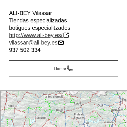
ALI-BEY Vilassar
Tiendas especializadas
botigues especialitzades
http://www.ali-bey.es/
vilassar@ali-bey.es
937 502 334
Llamar