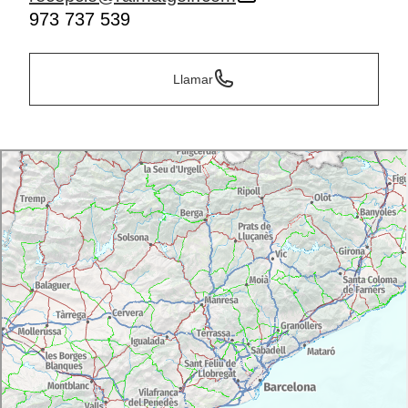
973 737 539
Llamar