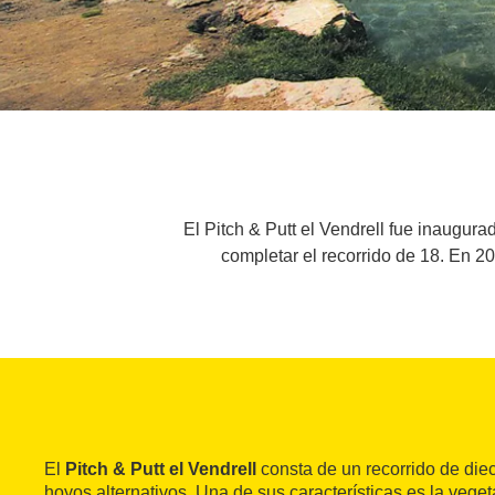
El Pitch & Putt el Vendrell fue inaugur
completar el recorrido de 18. En 2
El
Pitch & Putt el Vendrell
consta de un recorrido de die
hoyos alternativos. Una de sus características es la vege