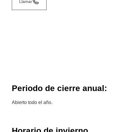
Llamar
Periodo de cierre anual:
Abierto todo el año.
Horario de invierno