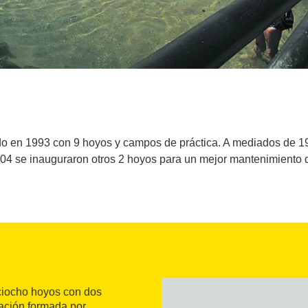
ado en 1993 con 9 hoyos y campos de práctica. A mediados de 1
004 se inauguraron otros 2 hoyos para un mejor mantenimiento del
ciocho hoyos con dos
tación formada por