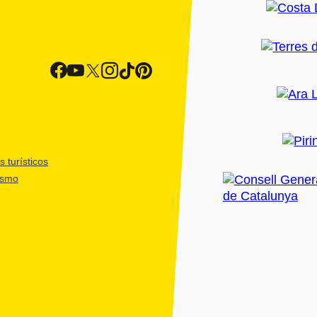
 turísticos
ismo