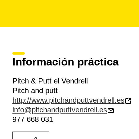
Información práctica
Pitch & Putt el Vendrell
Pitch and putt
http://www.pitchandputtvendrell.es
info@pitchandputtvendrell.es
977 668 031