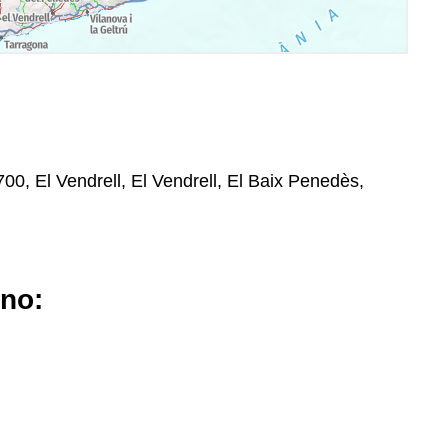
700, El Vendrell, El Vendrell, El Baix Penedès,
ano: