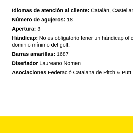
Idiomas de atención al cliente:
Catalán, Castella
Número de agujeros:
18
Apertura:
3
Hándicap:
No es obligatorio tener un hándicap ofic
dominio mínimo del golf.
Barras amarillas:
1687
Diseñador
Laureano Nomen
Asociaciones
Federació Catalana de Pitch & Putt