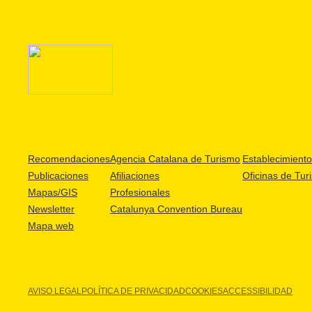
Recomendaciones
Agencia Catalana de Turismo
Establecimientos
Publicaciones
Afiliaciones
Oficinas de Tur
Mapas/GIS
Profesionales
Newsletter
Catalunya Convention Bureau
Mapa web
AVISO LEGAL
POLÍTICA DE PRIVACIDAD
COOKIES
ACCESSIBILIDAD