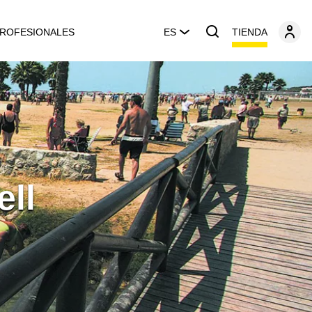
TIENDA
ROFESIONALES
ES
ell