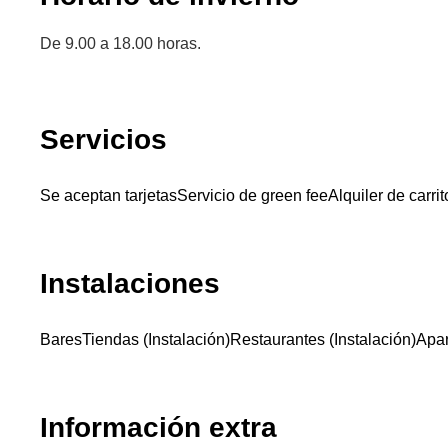
De 9.00 a 18.00 horas.
Servicios
Se aceptan tarjetas
Servicio de green fee
Alquiler de carrit
Instalaciones
Bares
Tiendas (Instalación)
Restaurantes (Instalación)
Apa
Información extra