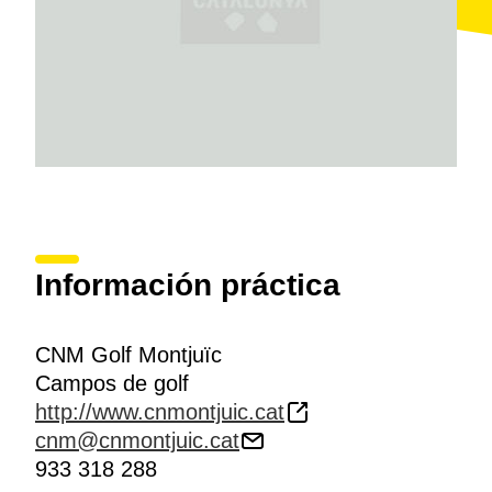
Información práctica
CNM Golf Montjuïc
Campos de golf
http://www.cnmontjuic.cat
cnm@cnmontjuic.cat
933 318 288