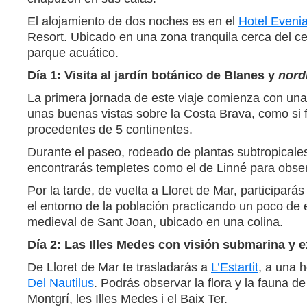
El alojamiento de dos noches es en el
Hotel Eveni
Resort. Ubicado en una zona tranquila cerca del ce
parque acuático.
Día 1: Visita al jardín botánico de Blanes y
nord
La primera jornada de este viaje comienza con una
unas buenas vistas sobre la Costa Brava, como si 
procedentes de 5 continentes.
Durante el paseo, rodeado de plantas subtropicale
encontrarás templetes como el de Linné para observ
Por la tarde, de vuelta a Lloret de Mar, participarás 
el entorno de la población practicando un poco de e
medieval de Sant Joan, ubicado en una colina.
Día 2: Las Illes Medes con visión submarina y ex
De Lloret de Mar te trasladarás a
L’Estartit
, a una 
Del Nautilus
. Podrás observar la flora y la fauna de
Montgrí, les Illes Medes i el Baix Ter.