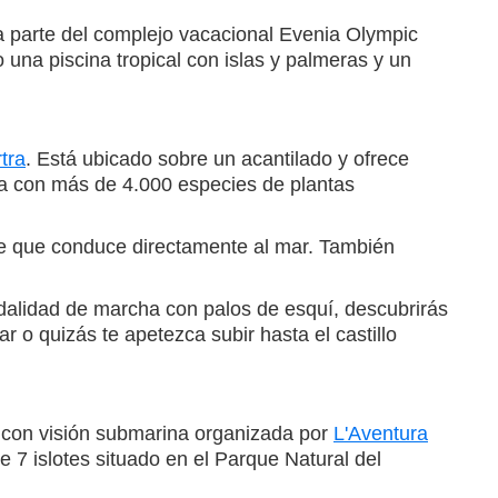
ma parte del complejo vacacional Evenia Olympic
 una piscina tropical con islas y palmeras y un
tra
. Está ubicado sobre un acantilado y ofrece
ta con más de 4.000 especies de plantas
ce que conduce directamente al mar. También
dalidad de marcha con palos de esquí, descubrirás
r o quizás te apetezca subir hasta el castillo
o con visión submarina organizada por
L'Aventura
de 7 islotes situado en el Parque Natural del