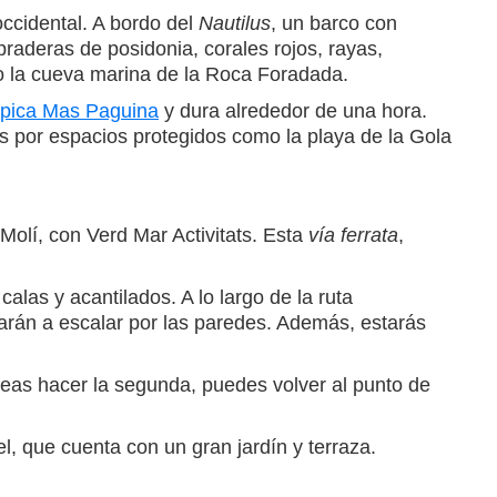
occidental. A bordo del
Nautilus
, un barco con
aderas de posidonia, corales rojos, rayas,
 o la cueva marina de la Roca Foradada.
pica Mas Paguina
y dura alrededor de una hora.
ás por espacios protegidos como la playa de la Gola
 Molí, con Verd Mar Activitats. Esta
vía ferrata
,
alas y acantilados. A lo largo de la ruta
darán a escalar por las paredes. Además, estarás
eseas hacer la segunda, puedes volver al punto de
el, que cuenta con un gran jardín y terraza.