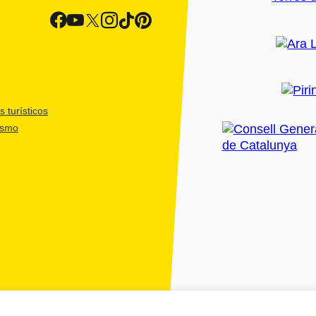
 turísticos
ismo