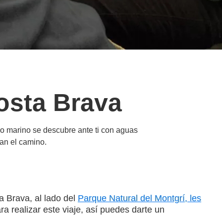
Costa Brava
do marino se descubre ante ti con aguas
can el camino.
a Brava, al lado del
Parque Natural del Montgrí, les
 realizar este viaje, así puedes darte un