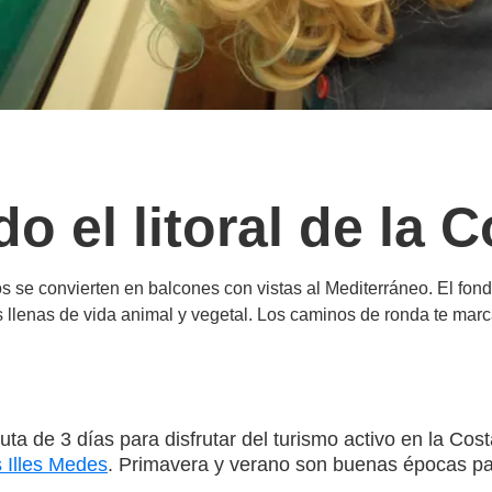
o el litoral de la 
os se convierten en balcones con vistas al Mediterráneo. El fon
 llenas de vida animal y vegetal. Los caminos de ronda te mar
a de 3 días para disfrutar del turismo activo en la Cost
 Illes Medes
. Primavera y verano son buenas épocas para