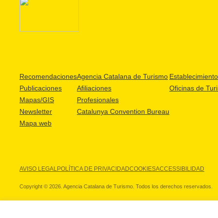
Recomendaciones
Agencia Catalana de Turismo
Establecimientos
Publicaciones
Afiliaciones
Oficinas de Tur
Mapas/GIS
Profesionales
Newsletter
Catalunya Convention Bureau
Mapa web
AVISO LEGAL
POLÍTICA DE PRIVACIDAD
COOKIES
ACCESSIBILIDAD
Copyright © 2026. Agencia Catalana de Turismo. Todos los derechos reservados.