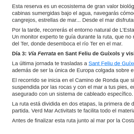
Esta reserva es un ecosistema de gran valor biológ
cabinas sumergidas bajo el agua, navegarás cómoda
cangrejos, estrellas de mar... Desde el mar disfruta
Por la tarde, recorrerás el entorno natural de L’Est
Un monitor experto te guía durante la ruta, que no
del Ter, donde desemboca el río Ter en el mar.
Día 3:
Vía Ferrata
en Sant Feliu de Guíxols y vi
La última jornada te trasladas a
Sant Feliu de Guíx
además de ser la única de Europa colgada sobre el 
El recorrido se inicia en el Camino de Ronda que sig
suspendida por las rocas y con el mar a tus pies, 
asegurado con un sistema de cableado específico.
La ruta está dividida en dos etapas, la primera de 
partida. Verd Mar Activitats te facilita todo el materi
Antes de finalizar esta ruta junto al mar por la Cos