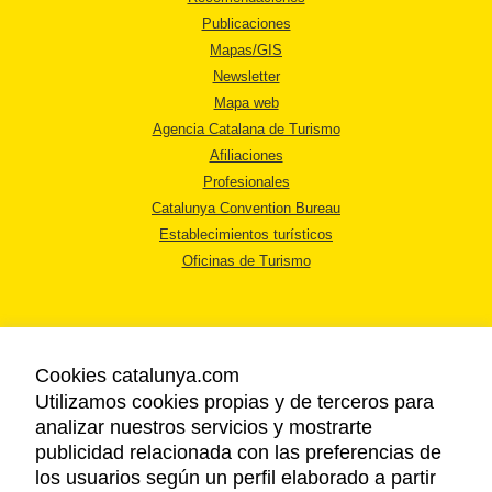
Publicaciones
Mapas/GIS
Newsletter
Mapa web
Agencia Catalana de Turismo
Afiliaciones
Profesionales
Catalunya Convention Bureau
Establecimientos turísticos
Oficinas de Turismo
Cookies catalunya.com
Utilizamos cookies propias y de terceros para
AVISO LEGAL
analizar nuestros servicios y mostrarte
POLÍTICA DE PRIVACIDAD
publicidad relacionada con las preferencias de
COOKIES
los usuarios según un perfil elaborado a partir