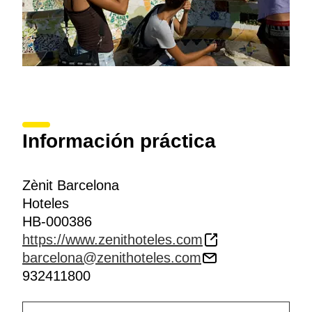
Información práctica
Zènit Barcelona
Hoteles
HB-000386
https://www.zenithoteles.com
barcelona@zenithoteles.com
932411800