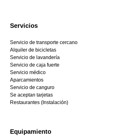
Servicios
Servicio de transporte cercano
Alquiler de bicicletas
Servicio de lavandería
Servicio de caja fuerte
Servicio médico
Aparcamientos
Servicio de canguro
Se aceptan tarjetas
Restaurantes (Instalación)
Equipamiento