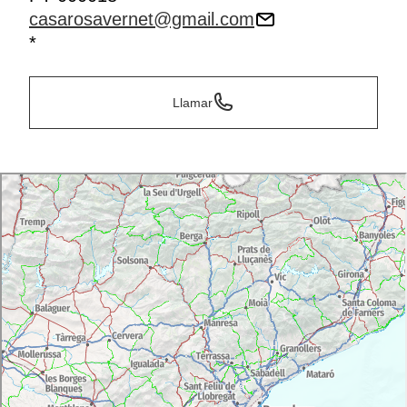
casarosavernet@gmail.com
*
Llamar