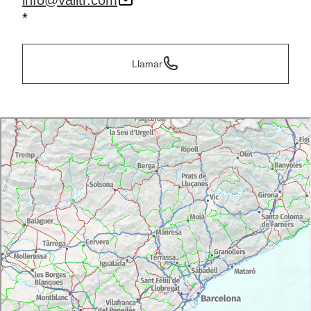
info@valltr.com
*
Llamar