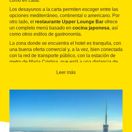
como en casa.
Los desayunos a la carta permiten escoger entre las
opciones mediterráneo, continental o americano. Por
otro lado, el
restaurante Upper Lounge Bar
ofrece
un completo menú basado en
cocina japonesa
, así
como otros estilos de gastronomía.
La zona donde se encuentra el hotel es tranquila, con
una buena oferta comercial y, a la vez, bien conectada
con la red de transporte público, con la estación de
metro de Maria Cristina, que está a una distancia de
diez minutos a pie.
Leer más