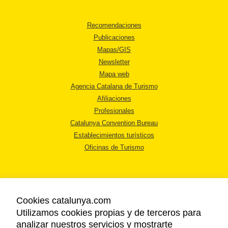
Recomendaciones
Publicaciones
Mapas/GIS
Newsletter
Mapa web
Agencia Catalana de Turismo
Afiliaciones
Profesionales
Catalunya Convention Bureau
Establecimientos turísticos
Oficinas de Turismo
Cookies catalunya.com
Utilizamos cookies propias y de terceros para
AVISO LEGAL
analizar nuestros servicios y mostrarte