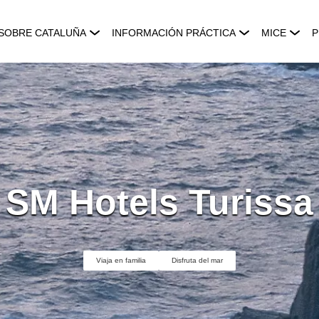
SOBRE CATALUÑA
INFORMACIÓN PRÁCTICA
MICE
P
SM Hotels Turissa
Viaja en familia
Disfruta del mar