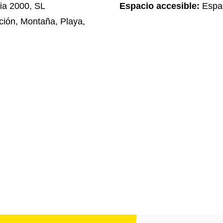
ia 2000, SL
Espacio accesible:
Espac
ción, Montaña, Playa,