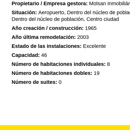
Propietario / Empresa gestora:
Molsan Inmobiliàr
Situación:
Aeropuerto, Dentro del núcleo de pobla
Dentro del núcleo de población, Centro ciudad
Año creación / construcción:
1965
Año última remodelación:
2003
Estado de las instalaciones:
Excelente
Capacidad:
46
Número de habitaciones individuales:
8
Número de habitaciones dobles:
19
Número de suites:
0