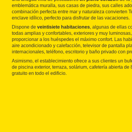
emblemática muralla, sus casas de piedra, sus calles ad
combinación perfecta entre mar y naturaleza convierten 
enclave idílico, perfecto para disfrutar de las vacaciones.
Dispone de
veintisiete habitaciones
, algunas de ellas c
todas amplias y confortables, exteriores y muy luminosas
proporcionar a los huéspedes el máximo confort. Las hab
aire acondicionado y calefacción, televisor de pantalla p
internacionales, teléfono, escritorio y baño privado con p
Asimismo, el establecimiento ofrece a sus clientes un bu
de piscina exterior, terraza, solárium, cafetería abierta de 
gratuito en todo el edificio.