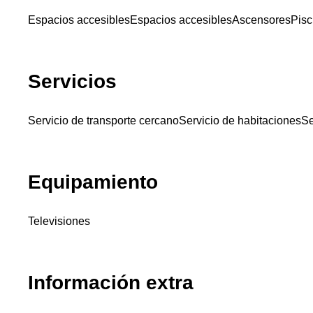
Espacios accesibles
Espacios accesibles
Ascensores
Pisc
Servicios
Servicio de transporte cercano
Servicio de habitaciones
Se
Equipamiento
Televisiones
Información extra