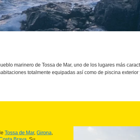
 pueblo marinero de Tossa de Mar, uno de los lugares más carac
habitaciones totalmente equipadas así como de piscina exterior 
 de
Tossa de Mar
,
Girona
,
Costa Brava
. Su