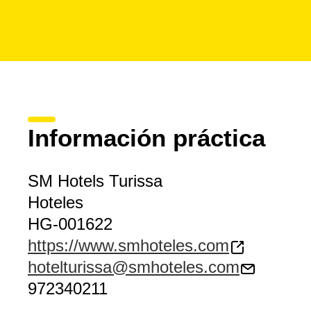
Información práctica
SM Hotels Turissa
Hoteles
HG-001622
https://www.smhoteles.com
hotelturissa@smhoteles.com
972340211