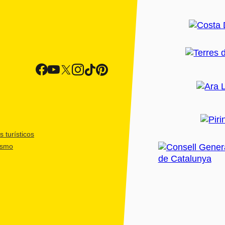
 turísticos
ismo