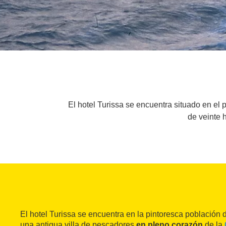
El hotel Turissa se encuentra situado en el
de veinte 
El hotel Turissa se encuentra en la pintoresca población
una antigua villa de pescadores
en pleno corazón
de la