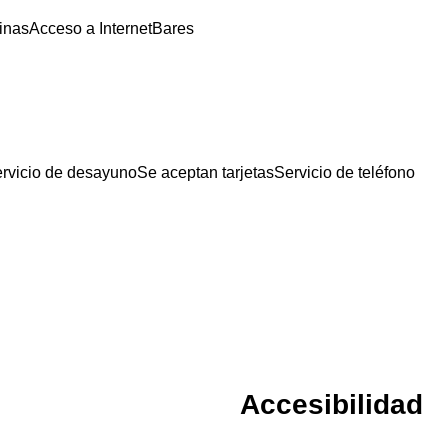
inas
Acceso a Internet
Bares
rvicio de desayuno
Se aceptan tarjetas
Servicio de teléfono
Accesibilidad