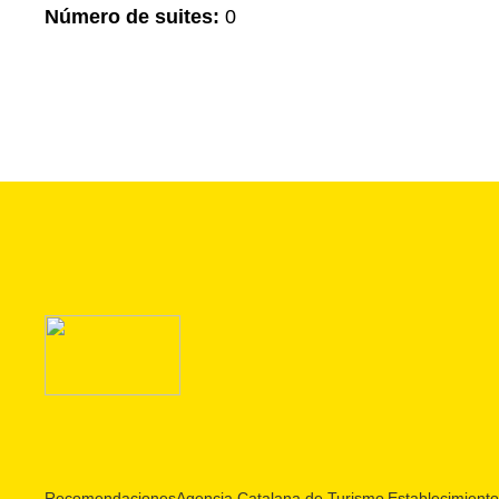
Número de suites:
0
Recomendaciones
Agencia Catalana de Turismo
Establecimientos