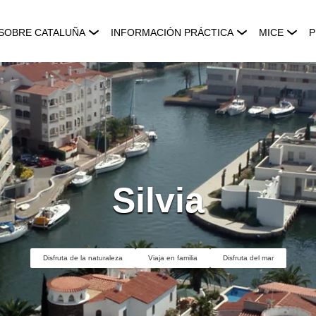
SOBRE CATALUÑA
INFORMACIÓN PRÁCTICA
MICE
P
Silvia
Disfruta de la naturaleza
Viaja en familia
Disfruta del mar