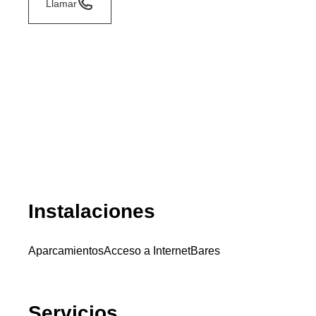
Llamar
Instalaciones
Aparcamientos
Acceso a Internet
Bares
Servicios