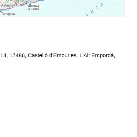
 14, 17486, Castelló d'Empúries, L'Alt Empordà,