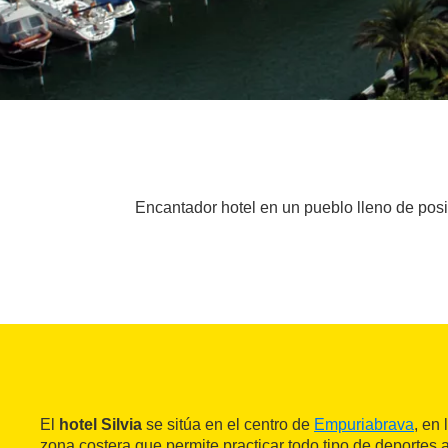
Encantador hotel en un pueblo lleno de posi
El
hotel Silvia
se sitúa en el centro de
Empuriabrava
, en 
zona costera que permite practicar todo tipo de deportes 