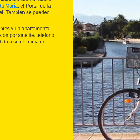
ta María
, el Portal de la
tal. También se pueden
riples y un apartamento
ión por satélite, teléfono
tido a su estancia en