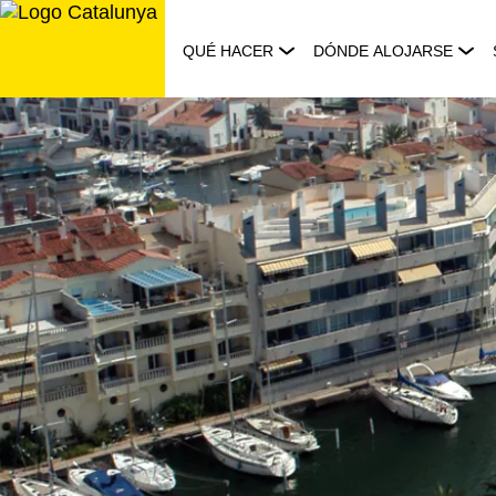
Saltar
al
QUÉ HACER
DÓNDE ALOJARSE
contenido