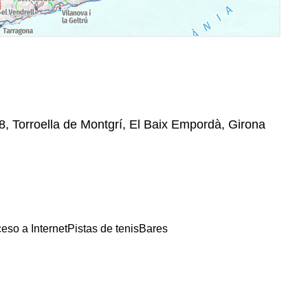
58, Torroella de Montgrí, El Baix Empordà, Girona
eso a Internet
Pistas de tenis
Bares