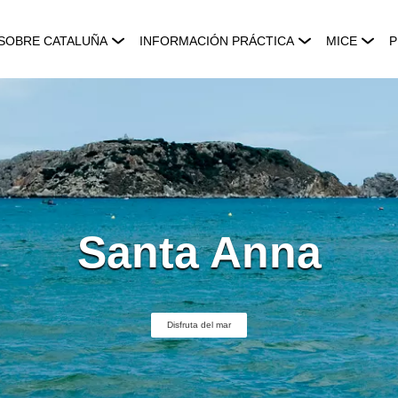
SOBRE CATALUÑA
INFORMACIÓN PRÁCTICA
MICE
P
Santa Anna
Disfruta del mar