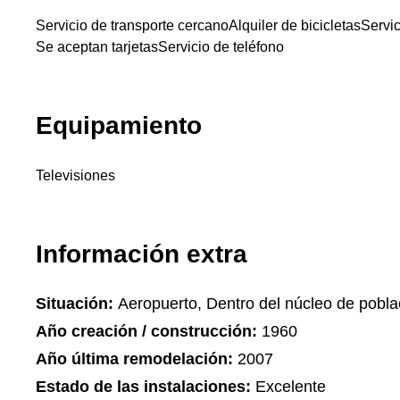
Servicio de transporte cercano
Alquiler de bicicletas
Servic
Se aceptan tarjetas
Servicio de teléfono
Equipamiento
Televisiones
Información extra
Situación:
Aeropuerto, Dentro del núcleo de pobla
Año creación / construcción:
1960
Año última remodelación:
2007
Estado de las instalaciones:
Excelente