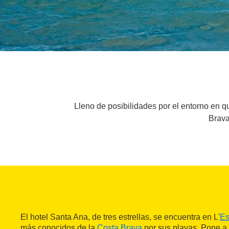
Lleno de posibilidades por el entorno en q
Brava
El hotel Santa Ana, de tres estrellas, se encuentra en L'
Es
más conocidos de la
Costa Brava
por sus playas. Pone a 