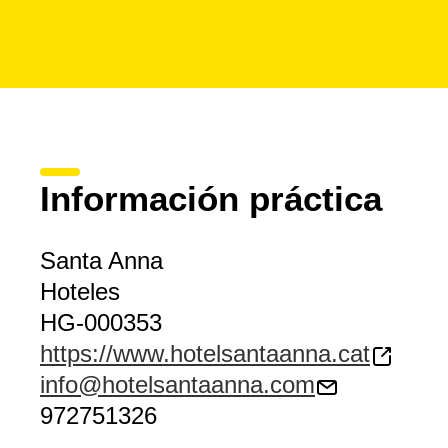
Información práctica
Santa Anna
Hoteles
HG-000353
https://www.hotelsantaanna.cat
info@hotelsantaanna.com
972751326