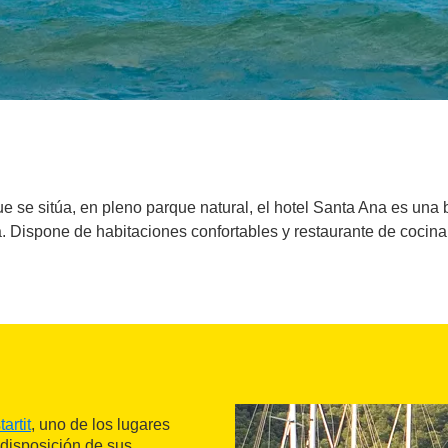
ue se sitúa, en pleno parque natural, el hotel Santa Ana es un
. Dispone de habitaciones confortables y restaurante de cocina 
tartit
, uno de los lugares
disposición de sus