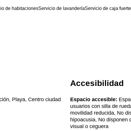
io de habitaciones
Servicio de lavandería
Servicio de caja fuerte
Accesibilidad
ción, Playa, Centro ciudad
Espacio accesible:
Espac
usuarios con silla de rue
movilidad reducida, No di
hipoacusia, No disponen 
visual o ceguera