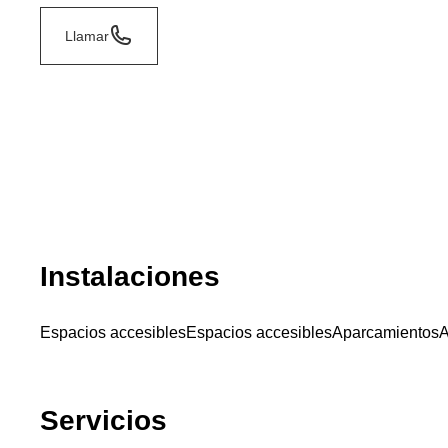
Llamar
Instalaciones
Espacios accesibles
Espacios accesibles
Aparcamientos
A
Servicios