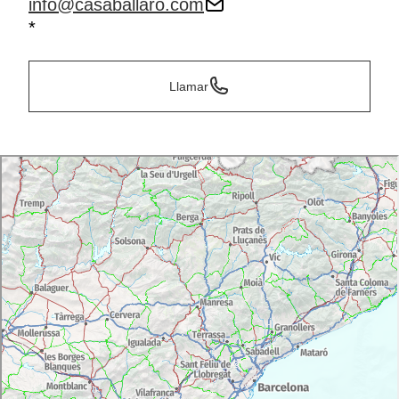
info@casaballaro.com
*
Llamar