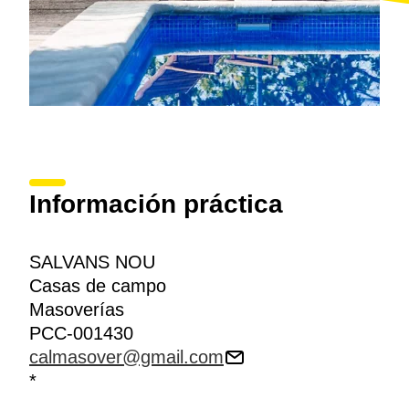
Información práctica
SALVANS NOU
Casas de campo
Masoverías
PCC-001430
calmasover@gmail.com
*