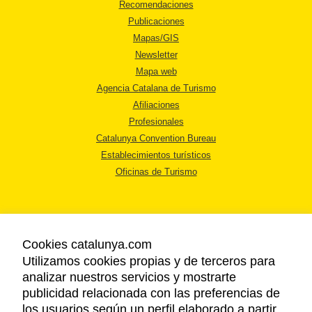
Recomendaciones
Publicaciones
Mapas/GIS
Newsletter
Mapa web
Agencia Catalana de Turismo
Afiliaciones
Profesionales
Catalunya Convention Bureau
Establecimientos turísticos
Oficinas de Turismo
Cookies catalunya.com
Utilizamos cookies propias y de terceros para
AVISO LEGAL
analizar nuestros servicios y mostrarte
POLÍTICA DE PRIVACIDAD
publicidad relacionada con las preferencias de
COOKIES
los usuarios según un perfil elaborado a partir