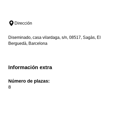
Dirección
Diseminado, casa vilardaga, s/n, 08517, Sagàs, El
Berguedà, Barcelona
Información extra
Número de plazas:
8