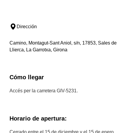
Dirección
Camino, Montagut-Sant Aniol, s/n, 17853, Sales de
Llierca, La Garrotxa, Girona
Cómo llegar
Accés per la carretera GIV-5231.
Horario de apertura:
Cerrado entre el 15 de diciembre y el 15 de enero.