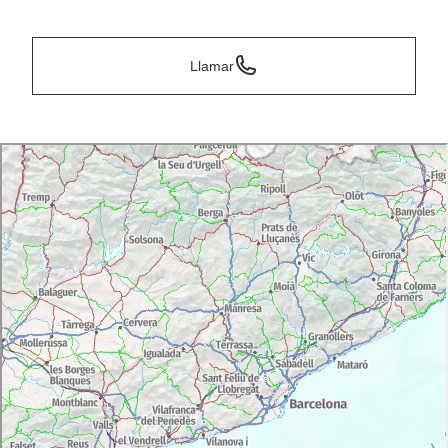
*
Llamar