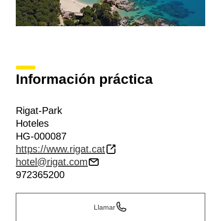
Información práctica
Rigat-Park
Hoteles
HG-000087
https://www.rigat.cat
hotel@rigat.com
972365200
Llamar