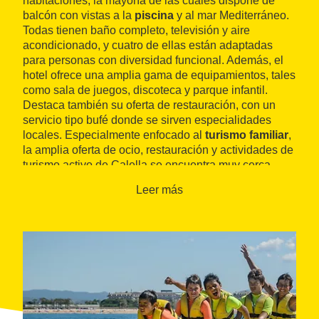
habitaciones, la mayoría de las cuales dispone de
balcón con vistas a la
piscina
y al mar Mediterráneo.
Todas tienen baño completo, televisión y aire
acondicionado, y cuatro de ellas están adaptadas
para personas con diversidad funcional. Además, el
hotel ofrece una amplia gama de equipamientos, tales
como sala de juegos, discoteca y parque infantil.
Destaca también su oferta de restauración, con un
servicio tipo bufé donde se sirven especialidades
locales. Especialmente enfocado al
turismo familiar
,
la amplia oferta de ocio, restauración y actividades de
turismo activo de Calella se encuentra muy cerca.
Leer más