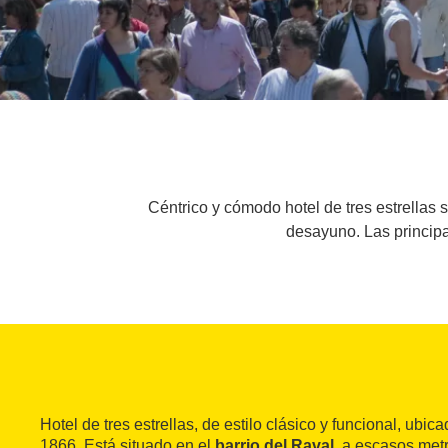
Céntrico y cómodo hotel de tres estrellas 
desayuno. Las principa
Hotel de tres estrellas, de estilo clásico y funcional, ubic
1866. Está situado en el
barrio del Raval
, a escasos met