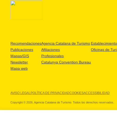
Recomendaciones
Agencia Catalana de Turismo
Establecimientos
Publicaciones
Afiliaciones
Oficinas de Tur
Mapas/GIS
Profesionales
Newsletter
Catalunya Convention Bureau
Mapa web
AVISO LEGAL
POLÍTICA DE PRIVACIDAD
COOKIES
ACCESSIBILIDAD
Copyright © 2026. Agencia Catalana de Turismo. Todos los derechos reservados.