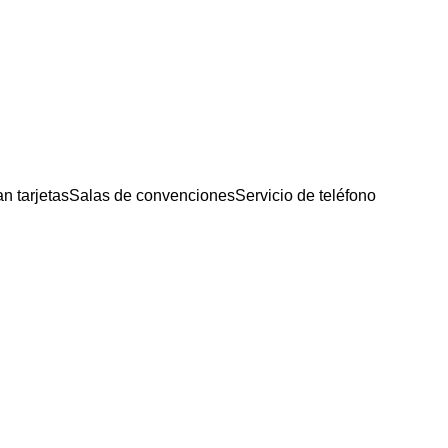
n tarjetas
Salas de convenciones
Servicio de teléfono