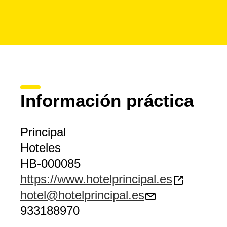
Información práctica
Principal
Hoteles
HB-000085
https://www.hotelprincipal.es
hotel@hotelprincipal.es
933188970