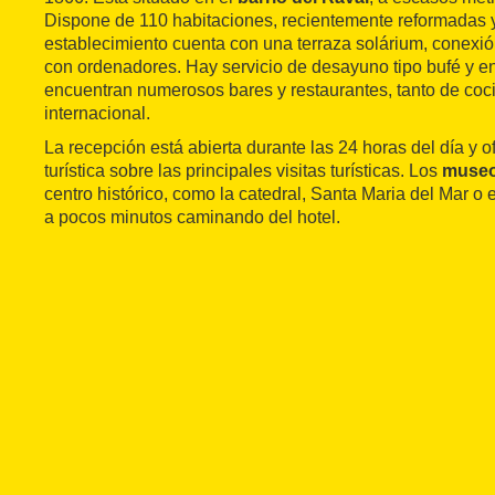
Dispone de 110 habitaciones, recientemente reformadas 
establecimiento cuenta con una terraza solárium, conexión
con ordenadores. Hay servicio de desayuno tipo bufé y en
encuentran numerosos bares y restaurantes, tanto de coc
internacional.
La recepción está abierta durante las 24 horas del día y o
turística sobre las principales visitas turísticas. Los
museo
centro histórico, como la catedral, Santa Maria del Mar o
a pocos minutos caminando del hotel.