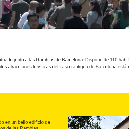
situado junto a las Ramblas de Barcelona. Dispone de 110 habit
les atracciones turísticas del casco antiguo de Barcelona están
ado en un bello edificio de
ros de las Ramblas.