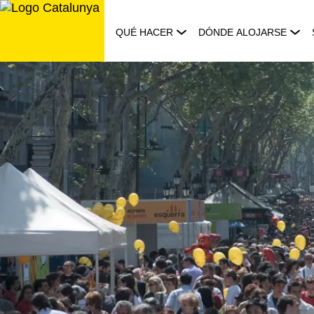
Saltar
al
QUÉ HACER
DÓNDE ALOJARSE
contenido