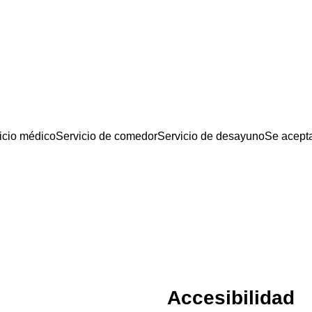
icio médico
Servicio de comedor
Servicio de desayuno
Se acepta
Accesibilidad