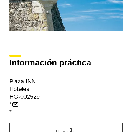
Información práctica
Plaza INN
Hoteles
HG-002529
*
*
Llamar