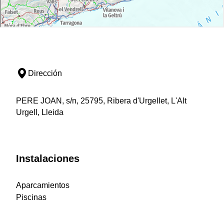
Dirección
PERE JOAN, s/n, 25795, Ribera d'Urgellet, L'Alt
Urgell, Lleida
Instalaciones
Aparcamientos
Piscinas