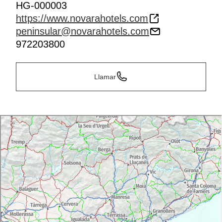
HG-000003
https://www.novarahotels.com
peninsular@novarahotels.com
972203800
Llamar