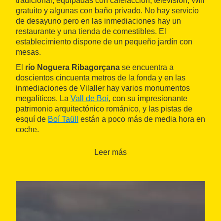
tradicional, equipadas con calefacción, televisión, Wifi
gratuito y algunas con baño privado. No hay servicio
de desayuno pero en las inmediaciones hay un
restaurante y una tienda de comestibles. El
establecimiento dispone de un pequeño jardín con
mesas.
El
río Noguera Ribagorçana
se encuentra a
doscientos cincuenta metros de la fonda y en las
inmediaciones de Vilaller hay varios monumentos
megalíticos. La
Vall de Boí
, con su impresionante
patrimonio arquitectónico románico, y las pistas de
esquí de
Boí Taüll
están a poco más de media hora en
coche.
Leer más