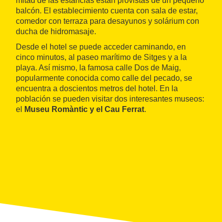
mitad de las estancias están provistas de un pequeño
balcón. El establecimiento cuenta con sala de estar,
comedor con terraza para desayunos y solárium con
ducha de hidromasaje.
Desde el hotel se puede acceder caminando, en
cinco minutos, al paseo marítimo de Sitges y a la
playa. Así mismo, la famosa calle Dos de Maig,
popularmente conocida como calle del pecado, se
encuentra a doscientos metros del hotel. En la
población se pueden visitar dos interesantes museos:
el
Museu Romàntic y el Cau Ferrat
.