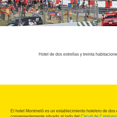
Hotel de dos estrellas y treinta habitacio
El hotel Montmeló es un establecimiento hotelero de dos e
convenientemente situado al lado del
Circuit de Cataluny