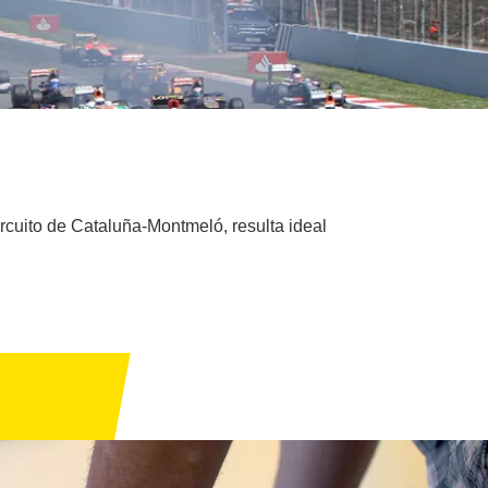
ircuito de Cataluña-Montmeló, resulta ideal