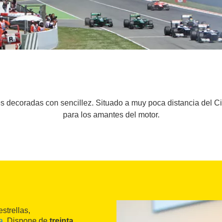
nes decoradas con sencillez. Situado a muy poca distancia del C
para los amantes del motor.
strellas,
a
. Dispone de
treinta