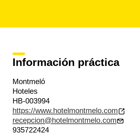
Información práctica
Montmeló
Hoteles
HB-003994
https://www.hotelmontmelo.com
recepcion@hotelmontmelo.com
935722424