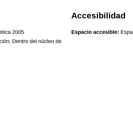
Accesibilidad
stica 2005
Espacio accesible:
Espac
ción, Dentro del núcleo de