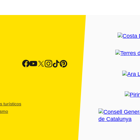
 turísticos
ismo