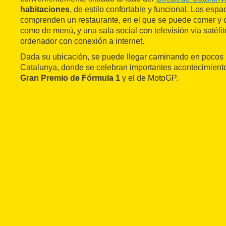
habitaciones
, de estilo confortable y funcional. Los es
comprenden un restaurante, en el que se puede comer y ce
como de menú, y una sala social con televisión vía satélite
ordenador con conexión a internet.
Dada su ubicación, se puede llegar caminando en pocos m
Catalunya, donde se celebran importantes acontecimient
Gran Premio de Fórmula 1
y el de MotoGP.