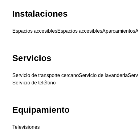
Instalaciones
Espacios accesibles
Espacios accesibles
Aparcamientos
A
Servicios
Servicio de transporte cercano
Servicio de lavandería
Serv
Servicio de teléfono
Equipamiento
Televisiones