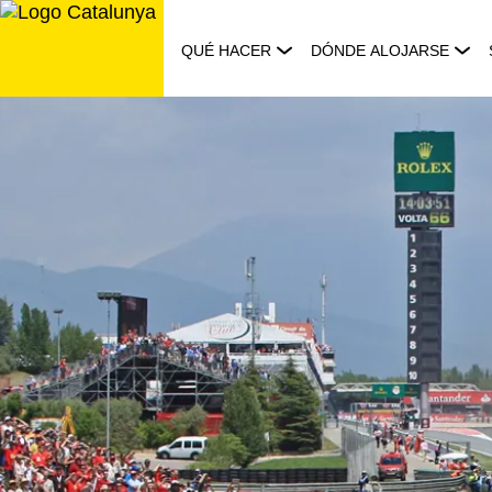
Saltar
al
QUÉ HACER
DÓNDE ALOJARSE
contenido