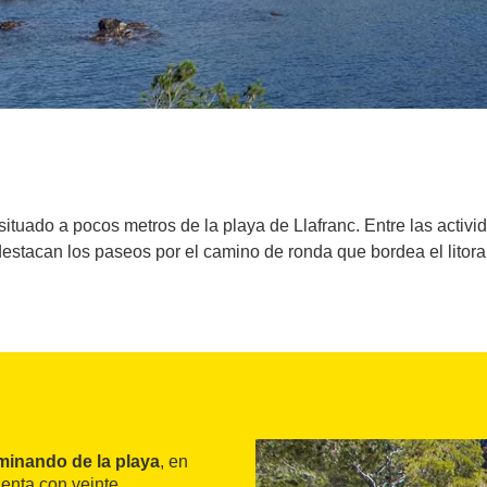
 situado a pocos metros de la playa de Llafranc. Entre las activ
destacan los paseos por el camino de ronda que bordea el litoral
minando de la playa
, en
uenta con veinte