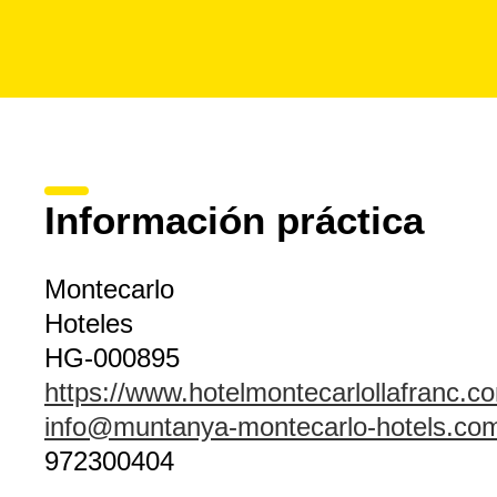
Información práctica
Montecarlo
Hoteles
HG-000895
https://www.hotelmontecarlollafranc.c
info@muntanya-montecarlo-hotels.co
972300404