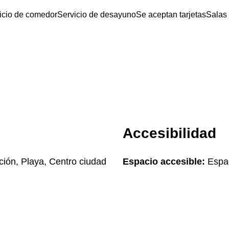
icio de comedor
Servicio de desayuno
Se aceptan tarjetas
Salas
Accesibilidad
ción, Playa, Centro ciudad
Espacio accesible:
Espac