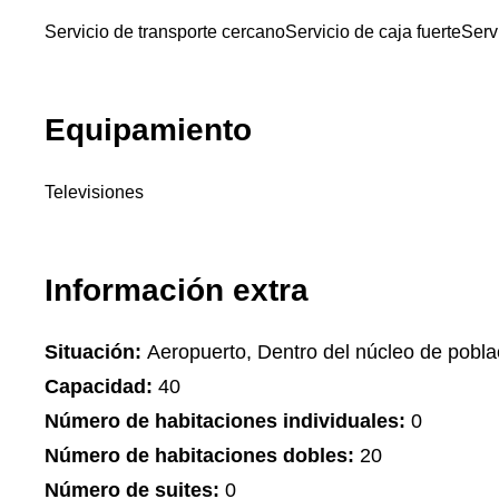
Servicio de transporte cercano
Servicio de caja fuerte
Serv
Equipamiento
Televisiones
Información extra
Situación:
Aeropuerto, Dentro del núcleo de pobla
Capacidad:
40
Número de habitaciones individuales:
0
Número de habitaciones dobles:
20
Número de suites:
0