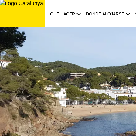
Saltar
al
QUÉ HACER
DÓNDE ALOJARSE
contenido