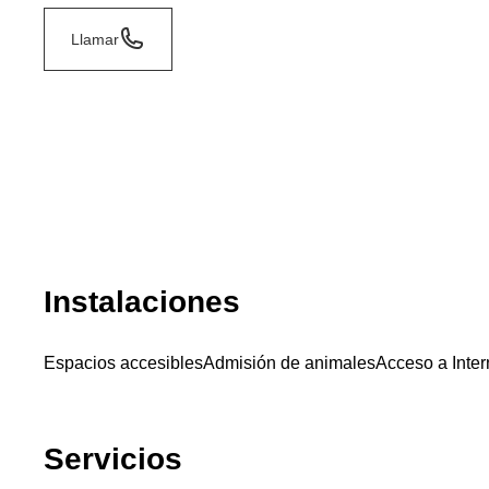
Llamar
Instalaciones
Espacios accesibles
Admisión de animales
Acceso a Inter
Servicios