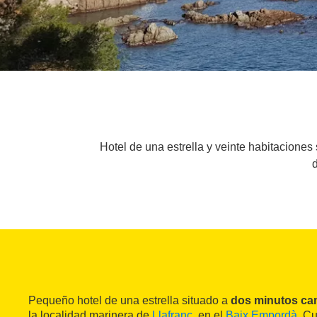
Hotel de una estrella y veinte habitaciones
Pequeño hotel de una estrella situado a
dos minutos ca
la localidad marinera de
Llafranc
, en el
Baix Empordà
. C