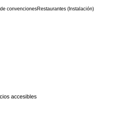
 de convenciones
Restaurantes (Instalación)
ios accesibles