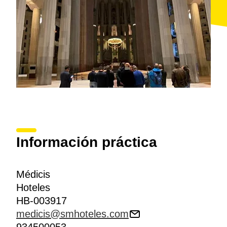
Información práctica
Médicis
Hoteles
HB-003917
medicis@smhoteles.com