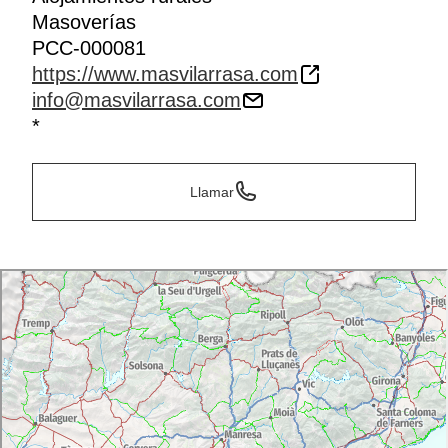
Masoverías
PCC-000081
https://www.masvilarrasa.com
info@masvilarrasa.com
*
Llamar