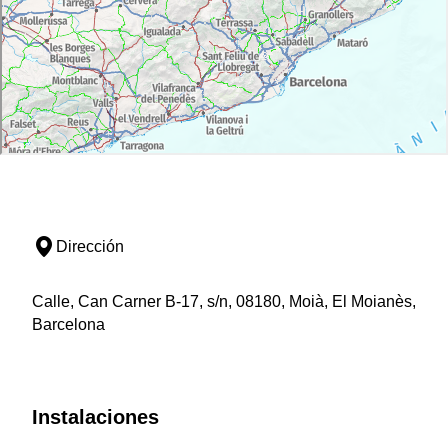
Dirección
Calle, Can Carner B-17, s/n, 08180, Moià, El Moianès,
Barcelona
Instalaciones