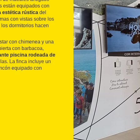
s están equipados con
 estética rústica
del
imas con vistas sobre los
 los dormitorios hacen
star con chimenea y una
bierta con barbacoa,
ante piscina rodeada de
as. La finca incluye un
rincón equipado con