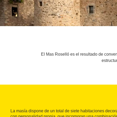
El Mas Roselló es el resultado de conver
estructu
La masía dispone de un total de siete habitaciones decor
con personalidad propia, que incorporan una combinació