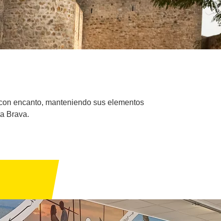
al con encanto, manteniendo sus elementos
ta Brava.