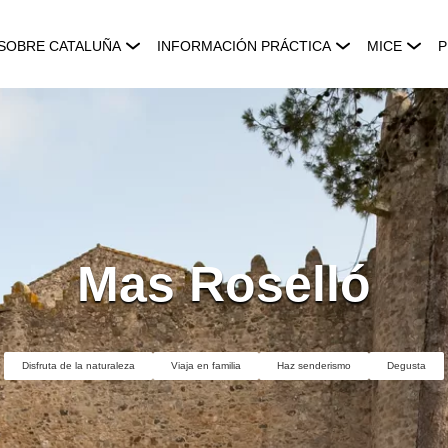
SOBRE CATALUÑA
INFORMACIÓN PRÁCTICA
MICE
P
Mas Roselló
Disfruta de la naturaleza
Viaja en familia
Haz senderismo
Degusta