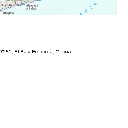
17251, El Baix Empordà, Girona