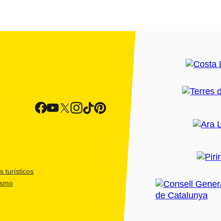
 turísticos
ismo