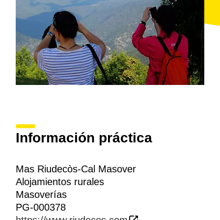
Información práctica
Mas Riudecòs-Cal Masover
Alojamientos rurales
Masoverías
PG-000378