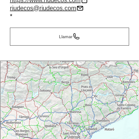
https://www.riudecos.com
riudecos@riudecos.com
*
Llamar