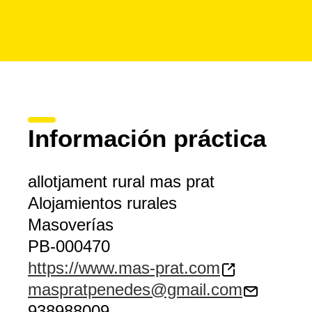
Información práctica
allotjament rural mas prat
Alojamientos rurales
Masoverías
PB-000470
https://www.mas-prat.com
maspratpenedes@gmail.com
938988009