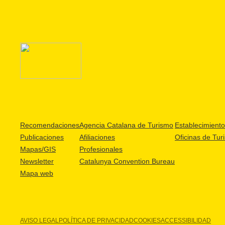
Recomendaciones
Agencia Catalana de Turismo
Establecimientos
Publicaciones
Afiliaciones
Oficinas de Tur
Mapas/GIS
Profesionales
Newsletter
Catalunya Convention Bureau
Mapa web
AVISO LEGAL
POLÍTICA DE PRIVACIDAD
COOKIES
ACCESSIBILIDAD