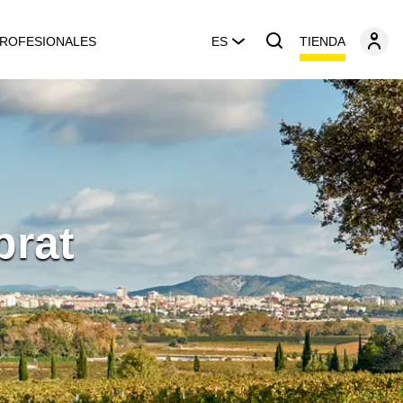
TIENDA
ROFESIONALES
ES
prat