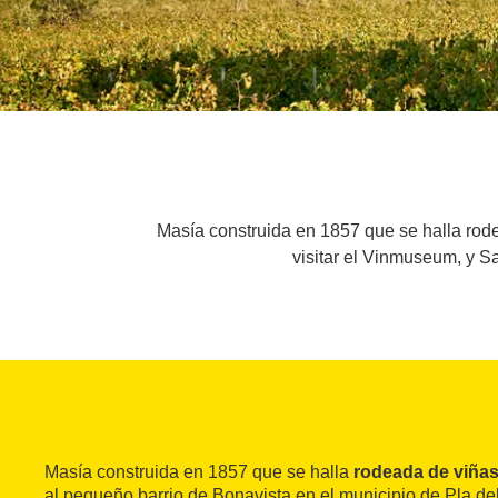
Masía construida en 1857 que se halla rod
visitar el Vinmuseum, y S
Masía construida en 1857 que se halla
rodeada de viñas,
al pequeño barrio de Bonavista en el municipio de Pla d