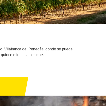
mo. Vilafranca del Penedès, donde se puede
a quince minutos en coche.