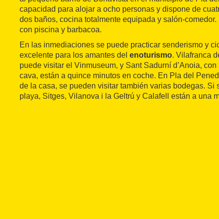
capacidad para alojar a ocho personas y dispone de cuat
dos baños, cocina totalmente equipada y salón-comedor. E
con piscina y barbacoa.
En las inmediaciones se puede practicar senderismo y ci
excelente para los amantes del
enoturismo
. Vilafranca 
puede visitar el Vinmuseum, y Sant Sadurní d’Anoia, co
cava, están a quince minutos en coche. En Pla del Penedè
de la casa, se pueden visitar también varias bodegas. Si se
playa, Sitges, Vilanova i la Geltrú y Calafell están a una