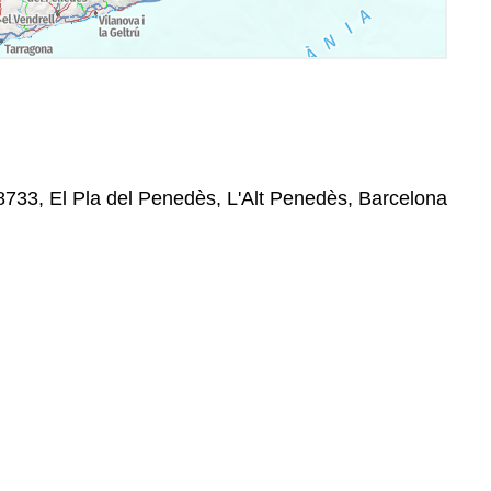
08733, El Pla del Penedès, L'Alt Penedès, Barcelona