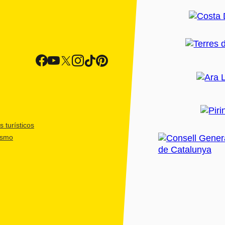
 turísticos
ismo