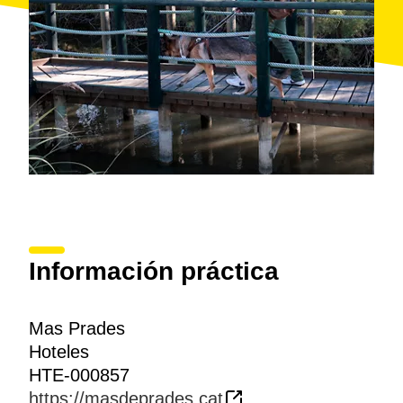
Información práctica
Mas Prades
Hoteles
HTE-000857
https://masdeprades.cat