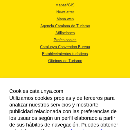
Mapas/GIS
Newsletter
Mapa web
Agencia Catalana de Turismo
Afiliaciones
Profesionales
Catalunya Convention Bureau
Establecimientos turísticos
Oficinas de Turismo
Cookies catalunya.com
Utilizamos cookies propias y de terceros para
AVISO LEGAL
analizar nuestros servicios y mostrarte
POLÍTICA DE PRIVACIDAD
publicidad relacionada con las preferencias de
COOKIES
los usuarios según un perfil elaborado a partir
ACCESSIBILIDAD
de sus hábitos de navegación. Puedes obtener