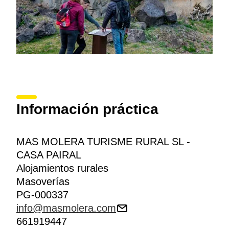
Información práctica
MAS MOLERA TURISME RURAL SL -
CASA PAIRAL
Alojamientos rurales
Masoverías
PG-000337
info@masmolera.com
661919447