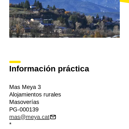
Información práctica
Mas Meya 3
Alojamientos rurales
Masoverías
PG-000139
mas@meya.cat
*