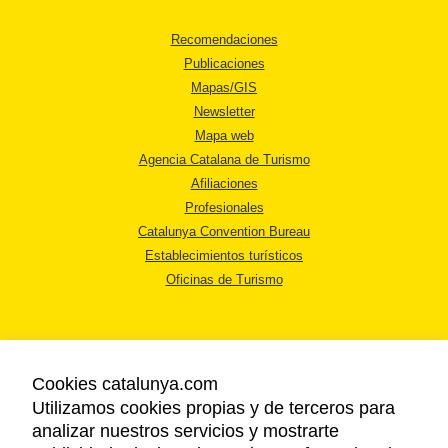
Recomendaciones
Publicaciones
Mapas/GIS
Newsletter
Mapa web
Agencia Catalana de Turismo
Afiliaciones
Profesionales
Catalunya Convention Bureau
Establecimientos turísticos
Oficinas de Turismo
Cookies catalunya.com
Utilizamos cookies propias y de terceros para
AVISO LEGAL
analizar nuestros servicios y mostrarte
POLÍTICA DE PRIVACIDAD