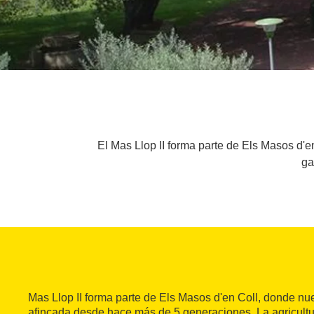
El Mas Llop II forma parte de Els Masos d'e
ga
Mas Llop II forma parte de Els Masos d'en Coll, donde nue
afincada desde hace más de 5 generaciones. La agricultu