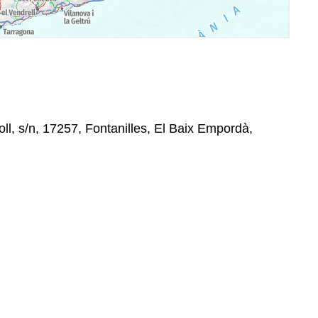
ll, s/n, 17257, Fontanilles, El Baix Empordà,