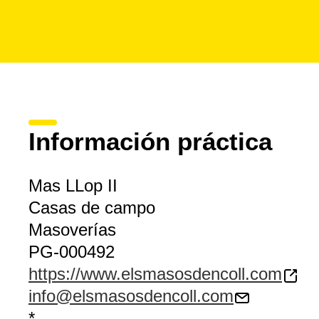
Información práctica
Mas LLop II
Casas de campo
Masoverías
PG-000492
https://www.elsmasosdencoll.com
info@elsmasosdencoll.com
*