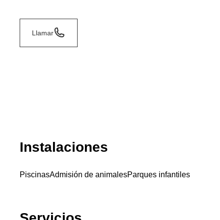
Llamar
Instalaciones
Piscinas
Admisión de animales
Parques infantiles
Servicios