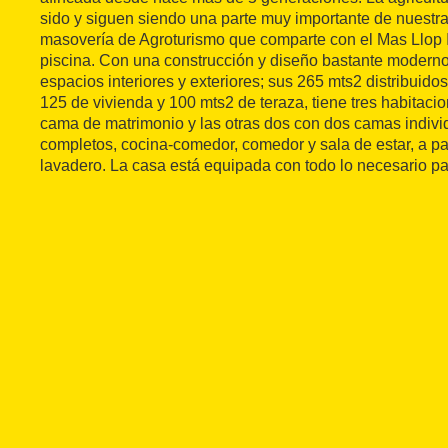
sido y siguen siendo una parte muy importante de nuestra
masovería de Agroturismo que comparte con el Mas Llop I 
piscina. Con una construcción y diseño bastante moderno
espacios interiores y exteriores; sus 265 mts2 distribuido
125 de vivienda y 100 mts2 de teraza, tiene tres habitaci
cama de matrimonio y las otras dos con dos camas indivi
completos, cocina-comedor, comedor y sala de estar, a pa
lavadero. La casa está equipada con todo lo necesario para