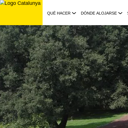
Saltar
al
QUÉ HACER
DÓNDE ALOJARSE
contenido