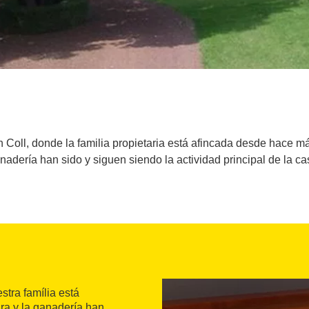
n Coll, donde la familia propietaria está afincada desde hace má
nadería han sido y siguen siendo la actividad principal de la ca
stra família está
ra y la ganadería han