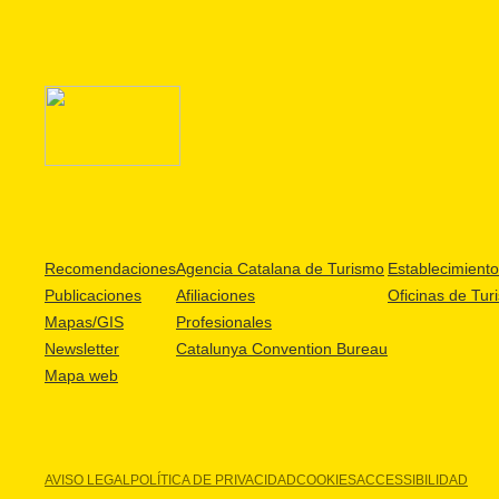
Recomendaciones
Agencia Catalana de Turismo
Establecimientos
Publicaciones
Afiliaciones
Oficinas de Tur
Mapas/GIS
Profesionales
Newsletter
Catalunya Convention Bureau
Mapa web
AVISO LEGAL
POLÍTICA DE PRIVACIDAD
COOKIES
ACCESSIBILIDAD