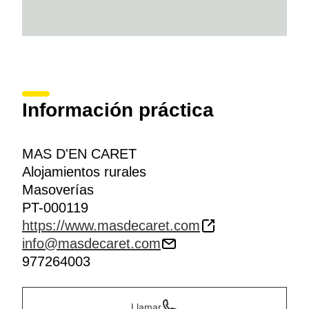
Información práctica
MAS D'EN CARET
Alojamientos rurales
Masoverías
PT-000119
https://www.masdecaret.com
info@masdecaret.com
977264003
Llamar