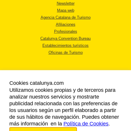
Newsletter
Mapa web
Agencia Catalana de Turismo
Afiliaciones
Profesionales
Catalunya Convention Bureau
Establecimientos turísticos
Oficinas de Turismo
Cookies catalunya.com
Utilizamos cookies propias y de terceros para
AVISO LEGAL
analizar nuestros servicios y mostrarte
POLÍTICA DE PRIVACIDAD
publicidad relacionada con las preferencias de
COOKIES
los usuarios según un perfil elaborado a partir
ACCESSIBILIDAD
de sus hábitos de navegación. Puedes obtener
más información en la
Política de Cookies
.