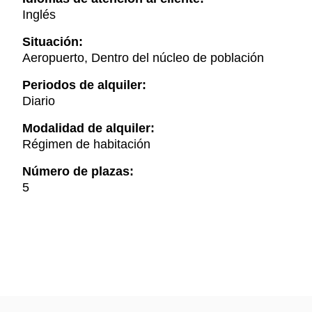
Inglés
Situación:
Aeropuerto, Dentro del núcleo de población
Periodos de alquiler:
Diario
Modalidad de alquiler:
Régimen de habitación
Número de plazas:
5