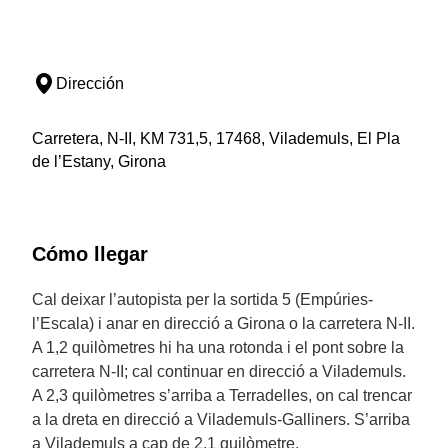
Dirección
Carretera, N-II, KM 731,5, 17468, Vilademuls, El Pla
de l’Estany, Girona
Cómo llegar
Cal deixar l’autopista per la sortida 5 (Empúries-
l’Escala) i anar en direcció a Girona o la carretera N-II.
A 1,2 quilòmetres hi ha una rotonda i el pont sobre la
carretera N-II; cal continuar en direcció a Vilademuls.
A 2,3 quilòmetres s’arriba a Terradelles, on cal trencar
a la dreta en direcció a Vilademuls-Galliners. S’arriba
a Vilademuls a cap de 2,1 quilòmetre.