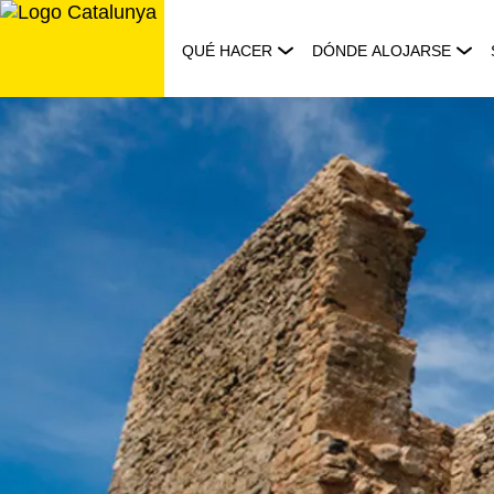
Saltar
al
QUÉ HACER
DÓNDE ALOJARSE
contenido