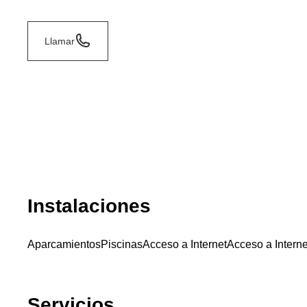
Llamar
Instalaciones
Aparcamientos
Piscinas
Acceso a Internet
Acceso a Interne
Servicios