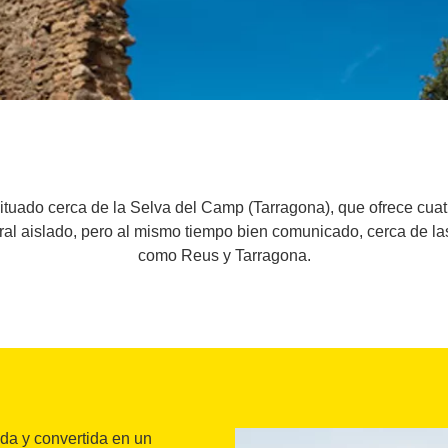
ituado cerca de la Selva del Camp (Tarragona), que ofrece cua
al aislado, pero al mismo tiempo bien comunicado, cerca de l
como Reus y Tarragona.
ada y convertida en un