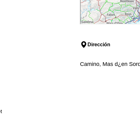
Dirección
Camino, Mas d¿en Sord,
t