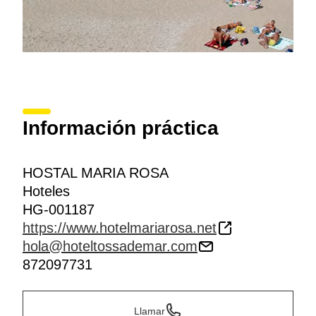
Información práctica
HOSTAL MARIA ROSA
Hoteles
HG-001187
https://www.hotelmariarosa.net
hola@hoteltossademar.com
872097731
Llamar