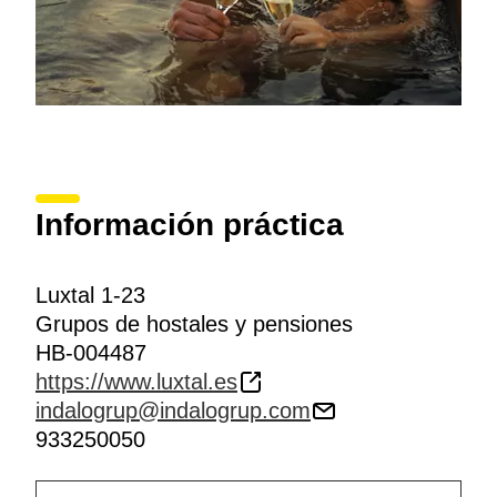
Información práctica
Luxtal 1-23
Grupos de hostales y pensiones
HB-004487
https://www.luxtal.es
indalogrup@indalogrup.com
933250050