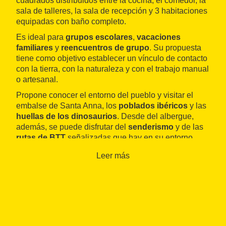
cuadrados distribuidos entre la cocina, el comedor, la
sala de talleres, la sala de recepción y 3 habitaciones
equipadas con baño completo.
Es ideal para
grupos escolares
,
vacaciones
familiares
y
reencuentros de grupo
. Su propuesta
tiene como objetivo establecer un vínculo de contacto
con la tierra, con la naturaleza y con el trabajo manual
o artesanal.
Propone conocer el entorno del pueblo y visitar el
embalse de Santa Anna, los
poblados ibéricos
y las
huellas de los dinosaurios
. Desde del albergue,
además, se puede disfrutar del
senderismo
y de las
rutas de BTT
señalizadas que hay en su entorno.
Leer más