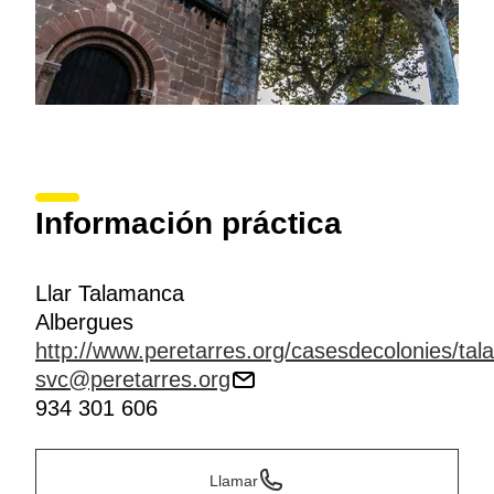
Información práctica
Llar Talamanca
Albergues
http://www.peretarres.org/casesdecolonies/ta
svc@peretarres.org
934 301 606
Llamar